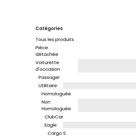
Catégories
Tous les produits
Pièce
détachée
Voiturette
d'occasion
Passager
Utilitaire
Homologuée
Non
Homologuée
ClubCar
Eagle
Cargo S