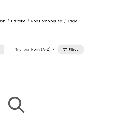
ion
Utilitaire
Non Homologuée
Eagle
Nom (A-Z)
Trier par:
Filtres