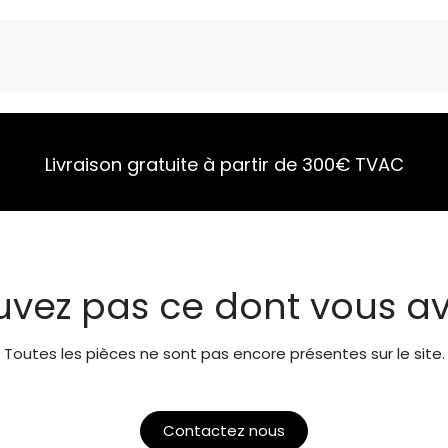
Marques
Pièces détachées
Service
A 
Livraison gratuite à partir de 300€ TVAC
uvez pas ce dont vous av
Toutes les pièces ne sont pas encore présentes sur le site.
Contactez nous