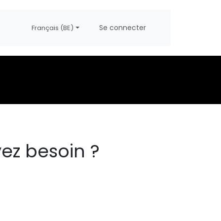
propos
Postes
Se connecter
Français (BE)
ez besoin ?