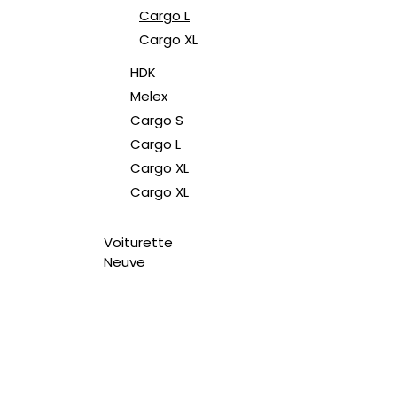
Cargo L
Cargo XL
HDK
Melex
Cargo S
Cargo L
Cargo XL
Cargo XL
Voiturette
Neuve