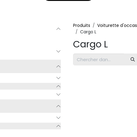
Produits
Voiturette d'occas
Cargo L
Cargo L