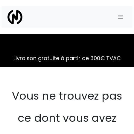
Se rendre au contenu
Livraison gratuite à partir de 300€ TVAC
Vous ne trouvez pas
ce dont vous avez