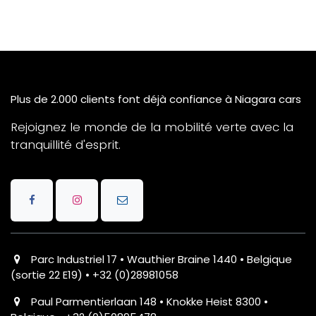
Plus de 2.000 clients font déjà confiance à Niagara cars
Rejoignez le monde de la mobilité verte avec la
tranquillité d'esprit.
Parc Industriel 17 • Wauthier Braine 1440 • Belgique
(sortie 22 E19) • +32 (0)28981058
Paul Parmentierlaan 148 • Knokke Heist 8300 •