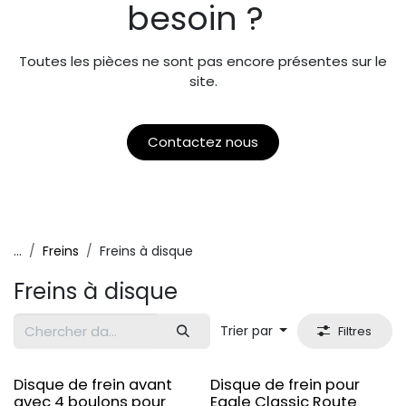
besoin ?
Toutes les pièces ne sont pas encore présentes sur le
site.
Contactez nous
...
Freins
Freins à disque
Freins à disque
Trier par
Filtres
Original
Original
Disque de frein avant
Disque de frein pour
avec 4 boulons pour
Eagle Classic Route