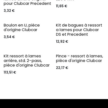
pour Clubcar Precedent
11,65
€
3,32
€
Boulon en U, pièce
Kit de bagues à ressort
d'origine Clubcar
a lames pour Clubcar
DS et Precedent
3,54
€
12,92
€
Kit ressort à lames
Pince - ressort à lames,
arrière, std. 2-pass,
pièce d'origine Clubcar
pièce d'origine Clubcar
22,17
€
113,51
€