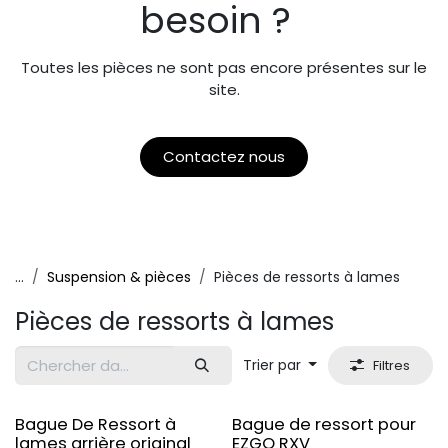
besoin ?
Toutes les pièces ne sont pas encore présentes sur le
site.
Contactez nous
...
Suspension & pièces
Pièces de ressorts à lames
Pièces de ressorts à lames
Trier par
Filtres
Original
Bague De Ressort à
Bague de ressort pour
lames arrière original
EZGO RXV