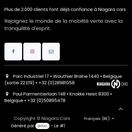
Plus de 2.000 clients font déjà confiance à Niagara cars
Rejoignez le monde de la mobilité verte avec la
tranquillité d'esprit.
Parc Industriel 17 • Wauthier Braine 1440 • Belgique
(sortie 22 E19) • +32 (0)28981058
Paul Parmentierlaan 148 • Knokke Heist 8300 •
Belgique • +32 (0)50895478
Copyright © Niagara Cars
Français (BE)
Généré par
- Le #1
Open Source eCommerce