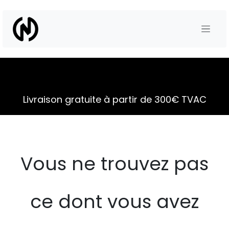
Se rendre au contenu
Livraison gratuite à partir de 300€ TVAC
Vous ne trouvez pas
ce dont vous avez