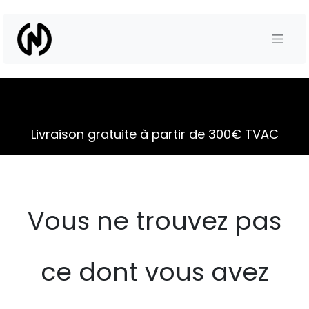
Se rendre au contenu
Livraison gratuite à partir de 300€ TVAC
Vous ne trouvez pas
ce dont vous avez