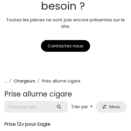
besoin ?
Toutes les pièces ne sont pas encore présentes sur le
site.
Contactez nous
...
Chargeurs
Prise allume cigare
Prise allume cigare
Trier par
Filtres
Original
Prise 12v pour Eagle