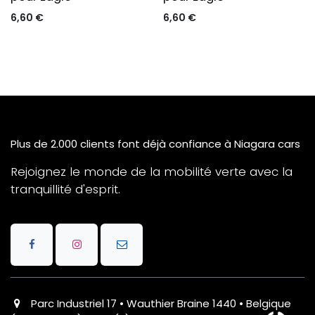
6,60
€
6,60
€
Plus de 2.000 clients font déjà confiance à Niagara cars
Rejoignez le monde de la mobilité verte avec la
tranquillité d'esprit.
Parc Industriel 17 • Wauthier Braine 1440 • Belgique