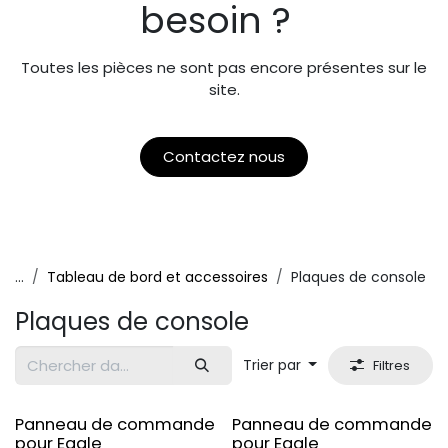
besoin ?
Toutes les pièces ne sont pas encore présentes sur le
site.
Contactez nous
...
Tableau de bord et accessoires
Plaques de console
Plaques de console
Trier par
Filtres
Original
Original
Panneau de commande
Panneau de commande
pour Eagle
pour Eagle