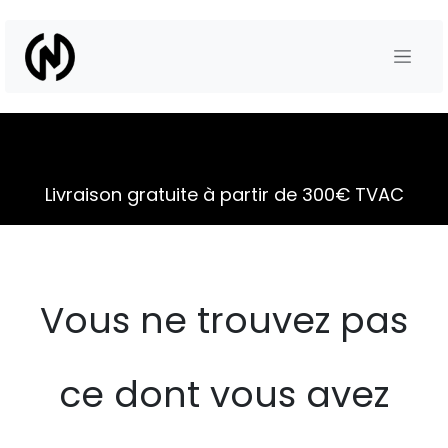
Se rendre au contenu
Livraison gratuite à partir de 300€ TVAC
Vous ne trouvez pas
ce dont vous avez