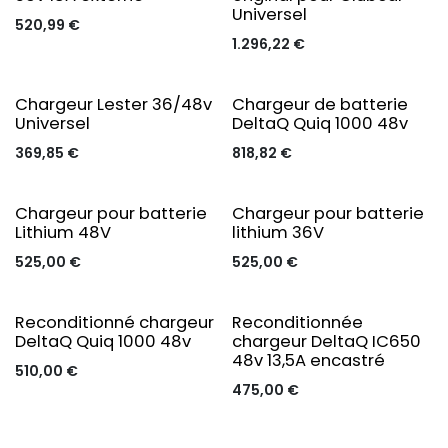
Universel
520,99
€
1.296,22
€
Original
Chargeur Lester 36/48v
Chargeur de batterie
Universel
DeltaQ Quiq 1000 48v
369,85
€
818,82
€
Chargeur pour batterie
Chargeur pour batterie
Lithium 48V
lithium 36V
525,00
€
525,00
€
Reconditionné chargeur
Reconditionnée
DeltaQ Quiq 1000 48v
chargeur DeltaQ IC650
48v 13,5A encastré
510,00
€
475,00
€