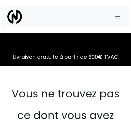
Se rendre au contenu
Livraison gratuite à partir de 300€ TVAC
Vous ne trouvez pas
ce dont vous avez