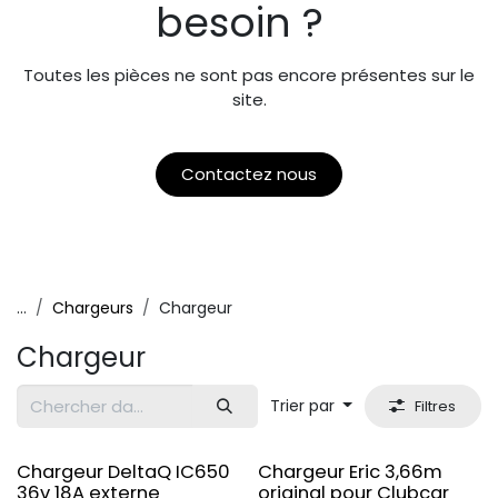
besoin ?
Toutes les pièces ne sont pas encore présentes sur le
site.
Contactez nous
...
Chargeurs
Chargeur
Chargeur
Trier par
Filtres
Original
Chargeur DeltaQ IC650
Chargeur Eric 3,66m
36v 18A externe
original pour Clubcar