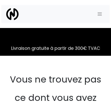
Se rendre au contenu
Livraison gratuite à partir de 300€ TVAC
Vous ne trouvez pas
ce dont vous avez