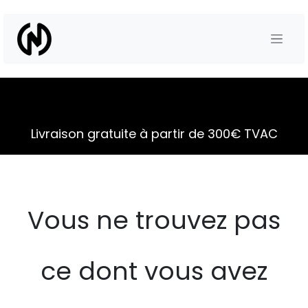
Se rendre au contenu
Livraison gratuite à partir de 300€ TVAC
Vous ne trouvez pas
ce dont vous avez