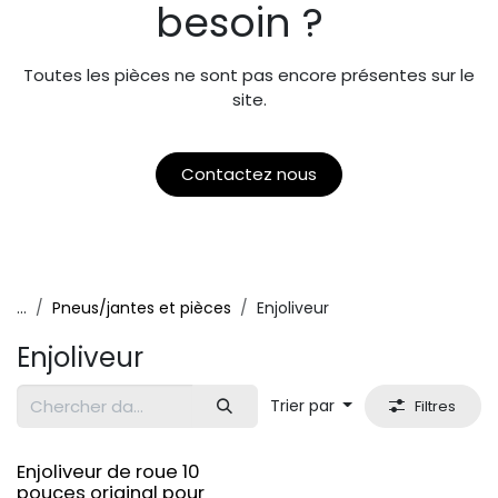
besoin ?
Toutes les pièces ne sont pas encore présentes sur le
site.
Contactez nous
...
Pneus/jantes et pièces
Enjoliveur
Enjoliveur
Trier par
Filtres
Original
Enjoliveur de roue 10
pouces original pour