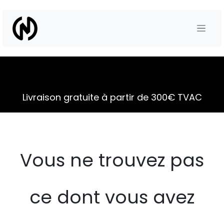
Se rendre au contenu
Livraison gratuite à partir de 300€ TVAC
Vous ne trouvez pas
ce dont vous avez