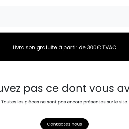
Marques
Pièces détachées
Service
A 
Livraison gratuite à partir de 300€ TVAC
uvez pas ce dont vous av
Toutes les pièces ne sont pas encore présentes sur le site.
Contactez nous