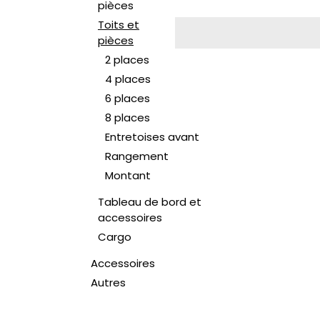
pièces
Toits et
pièces
2 places
4 places
6 places
8 places
Entretoises avant
Rangement
Montant
Tableau de bord et
accessoires
Cargo
Accessoires
Autres