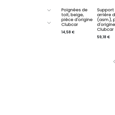
Poignées de
Support
toit, beige,
arrière d
pièce d'origine
(asm.), 
Clubcar
d'origin
Clubcar
14,58
€
59,18
€