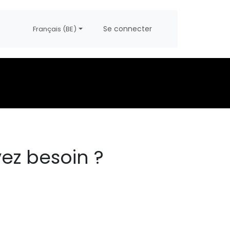
propos
Postes
Se connecter
Français (BE)
ez besoin ?