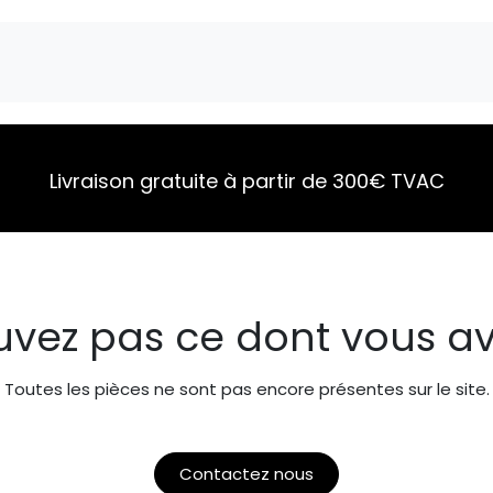
Marques
Pièces détachées
Service
A 
Livraison gratuite à partir de 300€ TVAC
uvez pas ce dont vous av
Toutes les pièces ne sont pas encore présentes sur le site.
Contactez nous