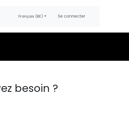
propos
Postes
Se connecter
Français (BE)
ez besoin ?