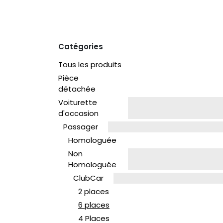
Catégories
Tous les produits
Pièce
détachée
Voiturette
d'occasion
Passager
Homologuée
Non
Homologuée
ClubCar
2 places
6 places
4 Places