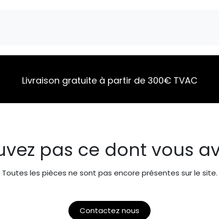
Marques
Pièces détachées
Service
A 
Livraison gratuite à partir de 300€ TVAC
uvez pas ce dont vous av
Toutes les pièces ne sont pas encore présentes sur le site.
Contactez nous