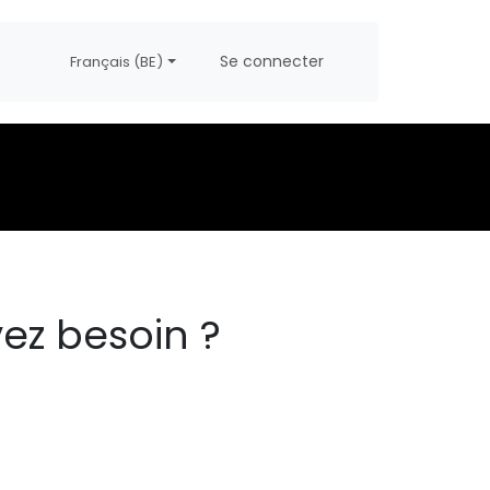
propos
Postes
Se connecter
Français (BE)
ez besoin ?