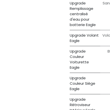
Upgrade
San
Remplissage
centralisé
d'eau pour
batterie Eagle
Upgrade Volant
Vola
Eagle
Upgrade
B
Couleur
Voiturette
Eagle
Upgrade
Couleur Siège
Eagle
Upgrade
Rétroviseur