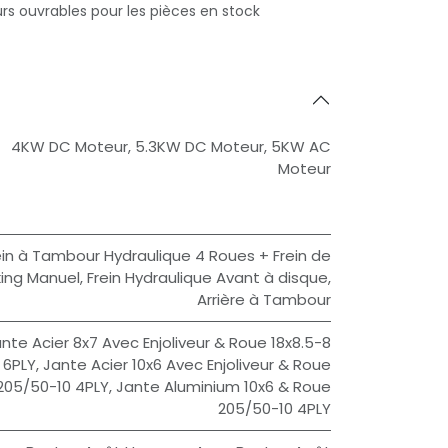
urs ouvrables pour les pièces en stock
4KW DC Moteur
,
5.3KW DC Moteur
,
5KW AC
Moteur
ein à Tambour Hydraulique 4 Roues + Frein de
king Manuel
,
Frein Hydraulique Avant à disque,
Arrière à Tambour
nte Acier 8x7 Avec Enjoliveur & Roue 18x8.5-8
6PLY
,
Jante Acier 10x6 Avec Enjoliveur & Roue
205/50-10 4PLY
,
Jante Aluminium 10x6 & Roue
205/50-10 4PLY