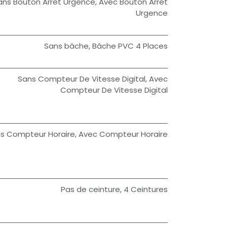
ans Bouton Arrêt Urgence
,
Avec Bouton Arrêt
Urgence
Sans bâche
,
Bâche PVC 4 Places
Sans Compteur De Vitesse Digital
,
Avec
Compteur De Vitesse Digital
s Compteur Horaire
,
Avec Compteur Horaire
Pas de ceinture
,
4 Ceintures