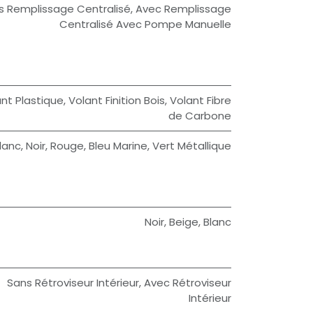
s Remplissage Centralisé
,
Avec Remplissage
Centralisé Avec Pompe Manuelle
nt Plastique
,
Volant Finition Bois
,
Volant Fibre
de Carbone
lanc
,
Noir
,
Rouge
,
Bleu Marine
,
Vert Métallique
Noir
,
Beige
,
Blanc
Sans Rétroviseur Intérieur
,
Avec Rétroviseur
Intérieur