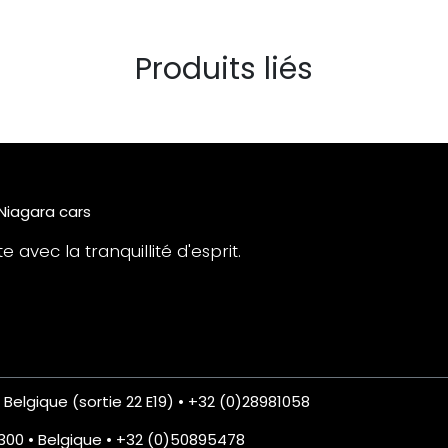
Produits liés
 Niagara cars
 avec la tranquillité d'esprit.
• Belgique (sortie 22 E19) • +32 (0)28981058
8300 • Belgique • +32 (0)50895478