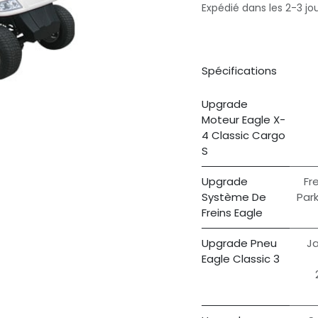
Expédié dans les 2-3 jo
Spécifications
Upgrade
Moteur Eagle X-
4 Classic Cargo
S
Upgrade
Fr
Système De
Par
Freins Eagle
Upgrade Pneu
Ja
Eagle Classic 3