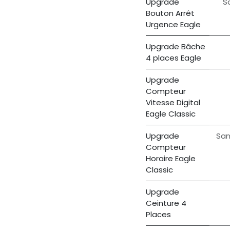
Upgrade
S
Bouton Arrêt
Urgence Eagle
Upgrade Bâche
4 places Eagle
Upgrade
Compteur
Vitesse Digital
Eagle Classic
Upgrade
San
Compteur
Horaire Eagle
Classic
Upgrade
Ceinture 4
Places