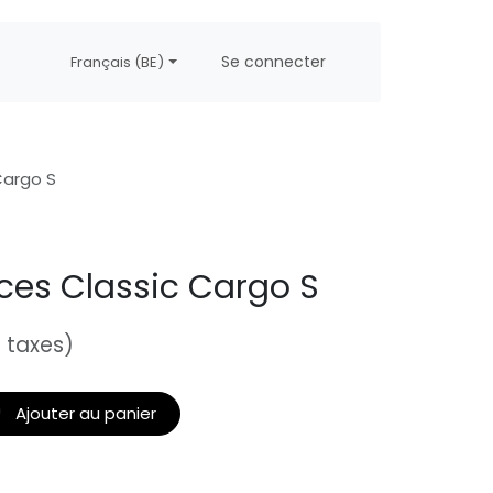
propos
Postes
Se connecter
Français (BE)
Cargo S
aces Classic Cargo S
 taxes)
Ajouter au panier