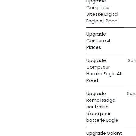
Upgrade
Compteur
Vitesse Digital
Eagle All Road
Upgrade
Ceinture 4
Places
Upgrade
San
Compteur
Horaire Eagle All
Road
Upgrade
San
Remplissage
centralisé
d'eau pour
batterie Eagle
Upgrade Volant