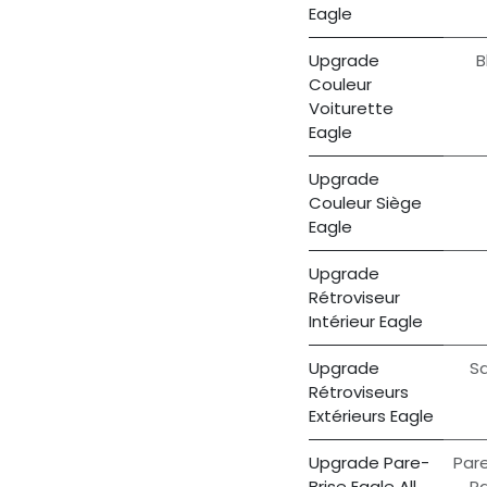
Eagle
Upgrade
B
Couleur
Voiturette
Eagle
Upgrade
Couleur Siège
Eagle
Upgrade
Rétroviseur
Intérieur Eagle
Upgrade
Sa
Rétroviseurs
Extérieurs Eagle
Upgrade Pare-
Pare
Brise Eagle All
Pa