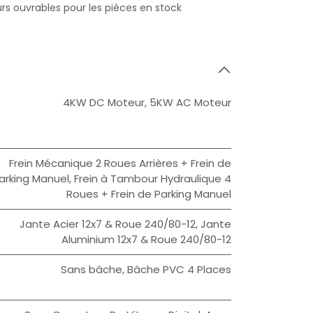
urs ouvrables pour les pièces en stock
4KW DC Moteur
,
5KW AC Moteur
Frein Mécanique 2 Roues Arrières + Frein de
arking Manuel
,
Frein à Tambour Hydraulique 4
Roues + Frein de Parking Manuel
Jante Acier 12x7 & Roue 240/80-12
,
Jante
Aluminium 12x7 & Roue 240/80-12
Sans bâche
,
Bâche PVC 4 Places