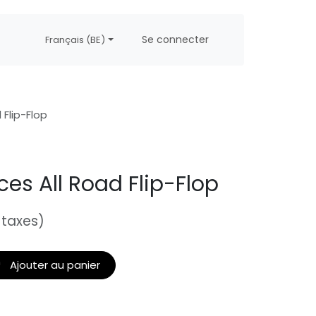
propos
Postes
Se connecter
Français (BE)
 Flip-Flop
ces All Road Flip-Flop
 taxes)
Ajouter au panier