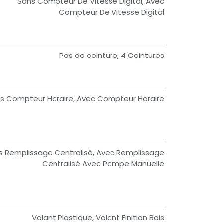
Sans Compteur De Vitesse Digital
,
Avec
Compteur De Vitesse Digital
Pas de ceinture
,
4 Ceintures
s Compteur Horaire
,
Avec Compteur Horaire
s Remplissage Centralisé
,
Avec Remplissage
Centralisé Avec Pompe Manuelle
Volant Plastique
,
Volant Finition Bois