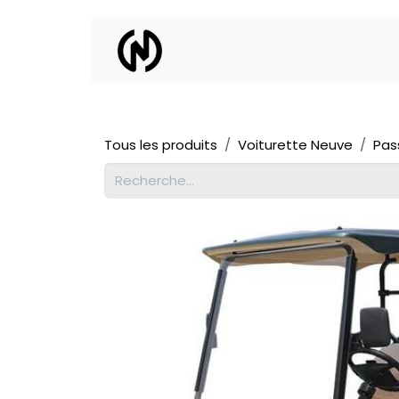
Se rendre au contenu
Location
Vente
Tous les produits
Voiturette Neuve
Pas