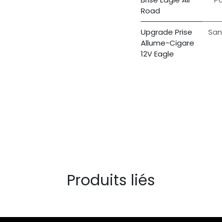
Road
Upgrade Prise
San
Allume-Cigare
12V Eagle
Produits liés