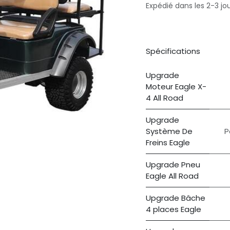
Expédié dans les 2-3 jo
Spécifications
Upgrade
Moteur Eagle X-
4 All Road
Upgrade
Système De
P
Freins Eagle
Upgrade Pneu
Eagle All Road
Upgrade Bâche
4 places Eagle