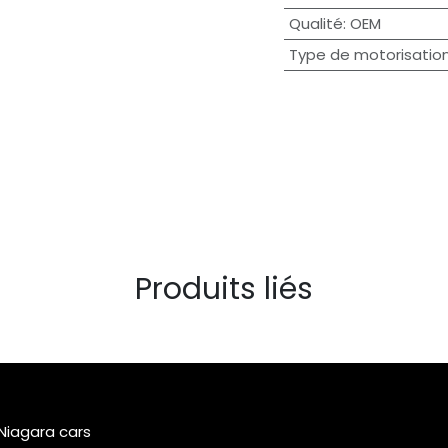
Qualité
:
OEM
Type de motorisatio
Produits liés
 Niagara cars