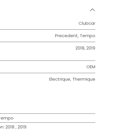
Clubcar
Precedent
,
Tempo
2018
,
2019
OEM
Electrique
,
Thermique
Tempo
on
:
2018
,
2019