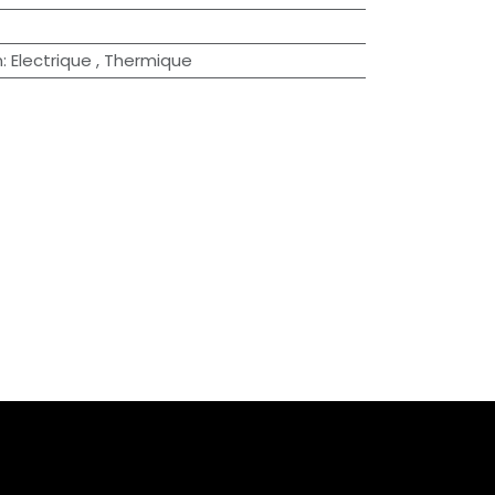
n
:
Electrique
,
Thermique