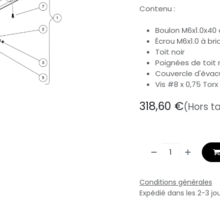
Contenu :
Boulon M6x1.0x40 à
Écrou M6x1.0 à bri
Toit noir
Poignées de toit 
Couvercle d'évacu
Vis #8 x 0,75 Torx 
318,60
€
(Hors t
Conditions générales
Expédié dans les 2-3 jo