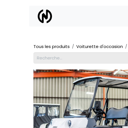
Se rendre au contenu
Location
Vente
Tous les produits
Voiturette d'occasion