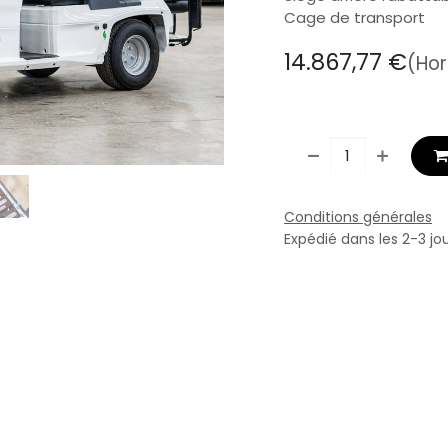
Cage de transport
14.867,77
€
(Hor
Conditions générales
Expédié dans les 2-3 jo