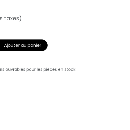
s taxes)
Ajouter au panier
urs ouvrables pour les pièces en stock