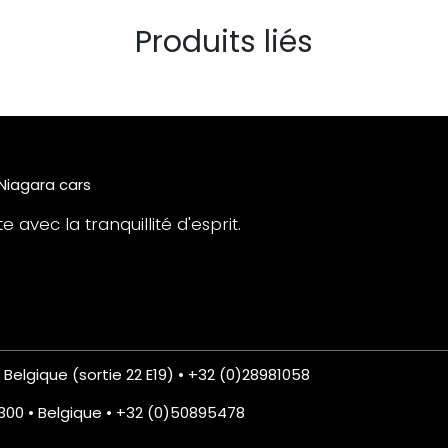
Produits liés
 Niagara cars
 avec la tranquillité d'esprit.
• Belgique (sortie 22 E19) • +32 (0)28981058
8300 • Belgique • +32 (0)50895478