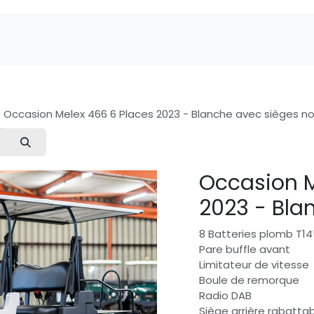
Marques
Pièces détachées
Service
A 
Occasion Melex 466 6 Places 2023 - Blanche avec sièges no
Occasion M
2023 - Bla
8 Batteries plomb T1
Pare buffle avant
Limitateur de vitesse
Boule de remorque
Radio DAB
Siège arrière rabatta