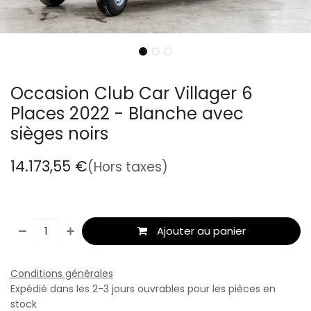
Occasion Club Car Villager 6
Places 2022 - Blanche avec
sièges noirs
14.173,55
€
(Hors taxes)
Ajouter au panier
Conditions générales
Expédié dans les 2-3 jours ouvrables pour les pièces en
stock