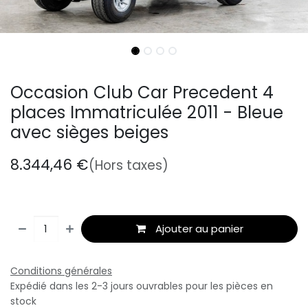
Occasion Club Car Precedent 4
places Immatriculée 2011 - Bleue
avec sièges beiges
8.344,46
€
(Hors taxes)
Ajouter au panier
Conditions générales
Expédié dans les 2-3 jours ouvrables pour les pièces en
stock