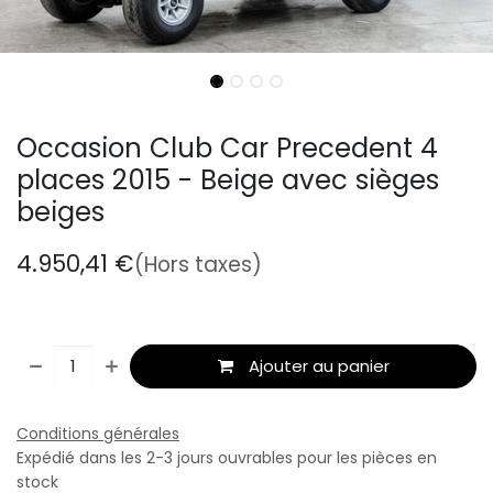
Occasion Club Car Precedent 4
places 2015 - Beige avec sièges
beiges
4.950,41
€
(Hors taxes)
Ajouter au panier
Conditions générales
Expédié dans les 2-3 jours ouvrables pour les pièces en
stock