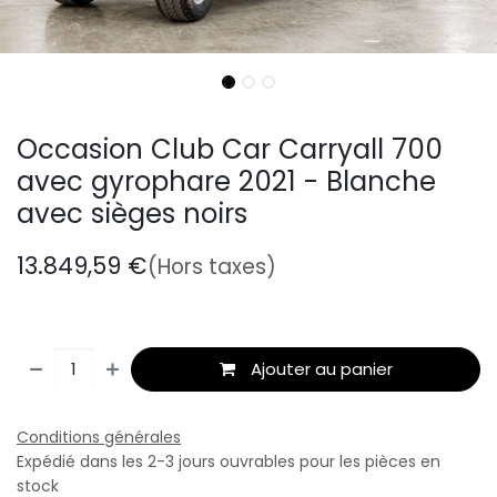
Occasion Club Car Carryall 700
avec gyrophare 2021 - Blanche
avec sièges noirs
13.849,59
€
(Hors taxes)
Ajouter au panier
Conditions générales
Expédié dans les 2-3 jours ouvrables pour les pièces en
stock