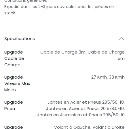
Conditions générales
Expédié dans les 2-3 jours ouvrables pour les pièces en
stock
Spécifications
Upgrade
Cable de Charge 3m
,
Cable de Charge
Cable de
5m
Charge
Upgrade
27 Kmh
,
33 Kmh
Vitesse Max
Melex
Upgrade
Jantes en Acier et Pneus 205/50-10
,
Pneu
Jantes en Acier et Pneus 20.5x8.0-10
,
Jantes en Aluminium et Pneus 205/50-10
Upgrade
Volant à Gauche
,
Volant à Droite