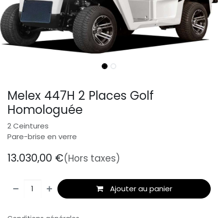
Melex 447H 2 Places Golf
Homologuée
2 Ceintures
Pare-brise en verre
13.030,00
€
(Hors taxes)
Ajouter au panier