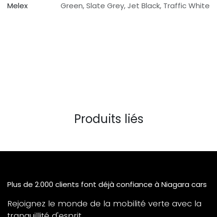
Melex
Green
,
Slate Grey
,
Jet Black
,
Traffic White
Produits liés
Plus de 2.000 clients font déjà confiance à Niagara cars
Rejoignez le monde de la mobilité verte avec la
tranquillité d'esprit.