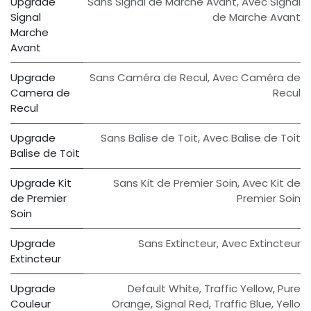
Upgrade
Sans Signal de Marche Avant
,
Avec Signal
Signal
de Marche Avant
Marche
Avant
Upgrade
Sans Caméra de Recul
,
Avec Caméra de
Camera de
Recul
Recul
Upgrade
Sans Balise de Toit
,
Avec Balise de Toit
Balise de Toit
Upgrade Kit
Sans Kit de Premier Soin
,
Avec Kit de
de Premier
Premier Soin
Soin
Upgrade
Sans Extincteur
,
Avec Extincteur
Extincteur
Upgrade
Default White
,
Traffic Yellow
,
Pure
Couleur
Orange
,
Signal Red
,
Traffic Blue
,
Yello