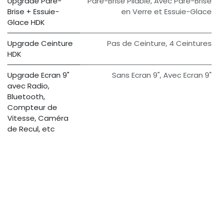
Upgrade Pare-
Pare-Brise Pliable
,
Avec Pare-Brise
Brise + Essuie-
en Verre et Essuie-Glace
Glace HDK
Upgrade Ceinture
Pas de Ceinture
,
4 Ceintures
HDK
Upgrade Ecran 9"
Sans Ecran 9"
,
Avec Ecran 9"
avec Radio,
Bluetooth,
Compteur de
Vitesse, Caméra
de Recul, etc