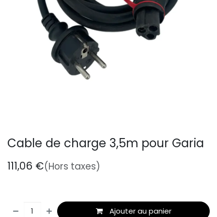
Cable de charge 3,5m pour Garia
111,06
€
(Hors taxes)
Ajouter au panier