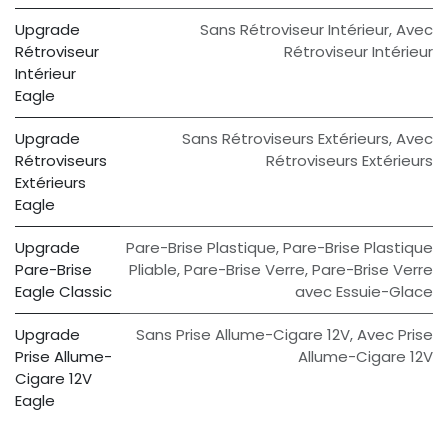
Upgrade
Sans Rétroviseur Intérieur
,
Avec
Rétroviseur
Rétroviseur Intérieur
Intérieur
Eagle
Upgrade
Sans Rétroviseurs Extérieurs
,
Avec
Rétroviseurs
Rétroviseurs Extérieurs
Extérieurs
Eagle
Upgrade
Pare-Brise Plastique
,
Pare-Brise Plastique
Pare-Brise
Pliable
,
Pare-Brise Verre
,
Pare-Brise Verre
Eagle Classic
avec Essuie-Glace
Upgrade
Sans Prise Allume-Cigare 12V
,
Avec Prise
Prise Allume-
Allume-Cigare 12V
Cigare 12V
Eagle