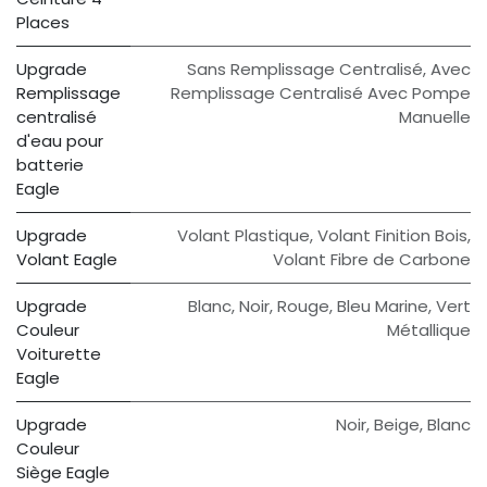
Places
Upgrade
Sans Remplissage Centralisé
,
Avec
Remplissage
Remplissage Centralisé Avec Pompe
centralisé
Manuelle
d'eau pour
batterie
Eagle
Upgrade
Volant Plastique
,
Volant Finition Bois
,
Volant Eagle
Volant Fibre de Carbone
Upgrade
Blanc
,
Noir
,
Rouge
,
Bleu Marine
,
Vert
Couleur
Métallique
Voiturette
Eagle
Upgrade
Noir
,
Beige
,
Blanc
Couleur
Siège Eagle