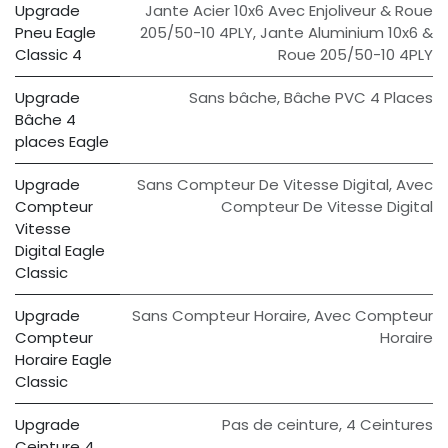
Upgrade
Jante Acier 10x6 Avec Enjoliveur & Roue
Pneu Eagle
205/50-10 4PLY
,
Jante Aluminium 10x6 &
Classic 4
Roue 205/50-10 4PLY
Upgrade
Sans bâche
,
Bâche PVC 4 Places
Bâche 4
places Eagle
Upgrade
Sans Compteur De Vitesse Digital
,
Avec
Compteur
Compteur De Vitesse Digital
Vitesse
Digital Eagle
Classic
Upgrade
Sans Compteur Horaire
,
Avec Compteur
Compteur
Horaire
Horaire Eagle
Classic
Upgrade
Pas de ceinture
,
4 Ceintures
Ceinture 4