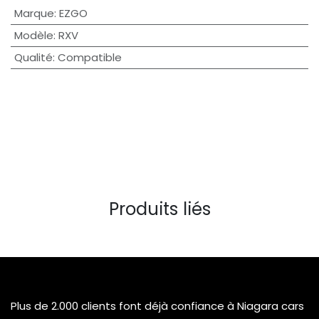
Marque
:
EZGO
Modèle
:
RXV
Qualité
:
Compatible
Produits liés
Plus de 2.000 clients font déjà confiance à Niagara cars