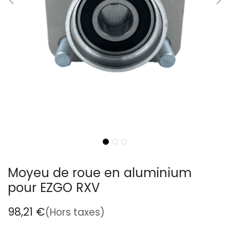
Moyeu de roue en aluminium
pour EZGO RXV
98,21
€
(Hors taxes)