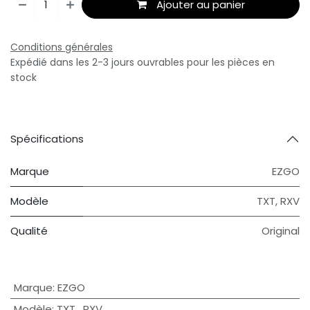
Ajouter au panier
Conditions générales
Expédié dans les 2-3 jours ouvrables pour les pièces en
stock
Spécifications
Marque
EZGO
Modèle
TXT
,
RXV
Qualité
Original
Marque
:
EZGO
Modèle
:
TXT
,
RXV