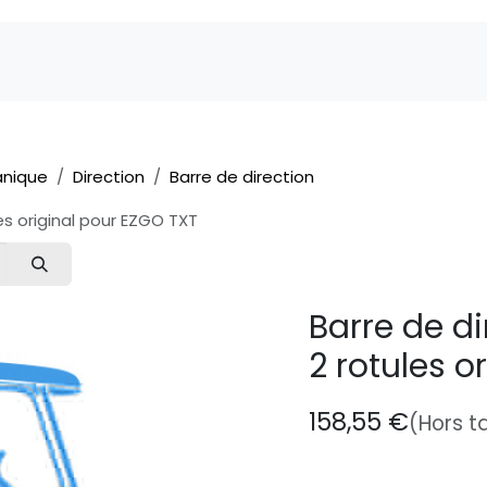
Marques
Pièces détachées
Service
A 
nique
Direction
Barre de direction
es original pour EZGO TXT
Barre de d
2 rotules o
158,55
€
(Hors t