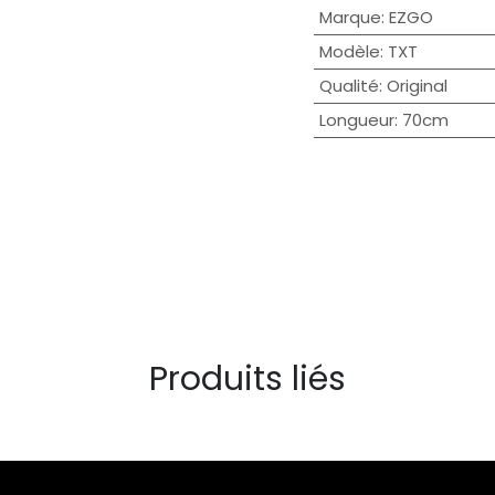
Marque
:
EZGO
Modèle
:
TXT
Qualité
:
Original
Longueur
:
70cm
Produits liés