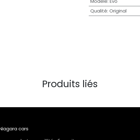
Modèle
:
Evo
Qualité
:
Original
Produits liés
 Niagara cars