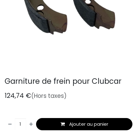
Garniture de frein pour Clubcar
124,74
€
(Hors taxes)
Ajouter au panier