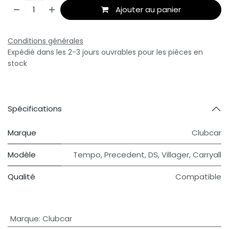
Ajouter au panier
Conditions générales
Expédié dans les 2-3 jours ouvrables pour les pièces en
stock
Spécifications
Marque
Clubcar
Modèle
Tempo
,
Precedent
,
DS
,
Villager
,
Carryall
Qualité
Compatible
Marque
:
Clubcar