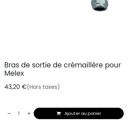
Bras de sortie de crémaillère pour
Melex
43,20
€
(Hors taxes)
Ajouter au panier