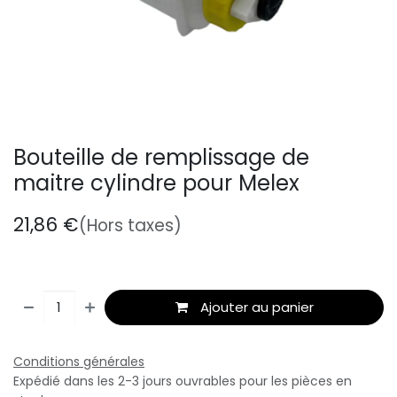
Bouteille de remplissage de
maitre cylindre pour Melex
21,86
€
(Hors taxes)
Ajouter au panier
Conditions générales
Expédié dans les 2-3 jours ouvrables pour les pièces en