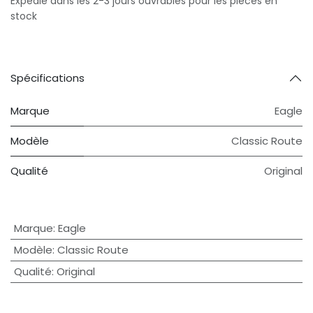
Expédié dans les 2-3 jours ouvrables pour les pièces en
stock
Spécifications
Marque
Eagle
Modèle
Classic Route
Qualité
Original
Marque
:
Eagle
Modèle
:
Classic Route
Qualité
:
Original