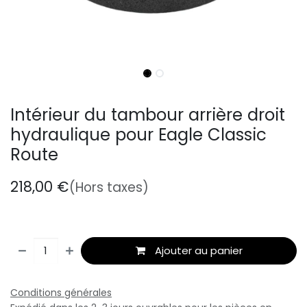
Intérieur du tambour arrière droit
hydraulique pour Eagle Classic
Route
218,00
€
(Hors taxes)
Ajouter au panier
Conditions générales