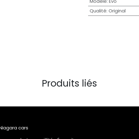
Modèle
:
Evo
Qualité
:
Original
Produits liés
 Niagara cars