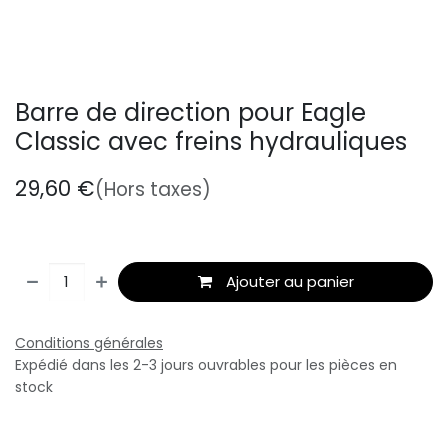
Barre de direction pour Eagle
Classic avec freins hydrauliques
29,60
€
(Hors taxes)
Ajouter au panier
Conditions générales
Expédié dans les 2-3 jours ouvrables pour les pièces en
stock