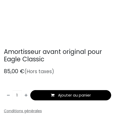
Amortisseur avant original pour
Eagle Classic
85,00
€
(Hors taxes)
Ajouter au panier
Conditions générales