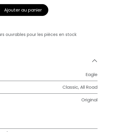
Ajouter au panier
urs ouvrables pour les pièces en stock
Eagle
Classic
,
All Road
Original