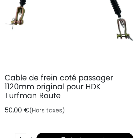
Cable de frein coté passager
1120mm original pour HDK
Turfman Route
50,00
€
(Hors taxes)