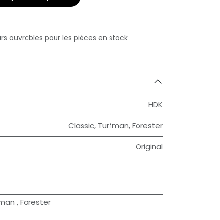
urs ouvrables pour les pièces en stock
HDK
Classic
,
Turfman
,
Forester
Original
fman
,
Forester