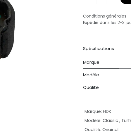
Conditions générales
Expédié dans les 2-3 jo
Spécifications
Marque
Modèle
Qualité
Marque
:
HDK
Modèle
:
Classic
,
Tur
Qualité
:
Original