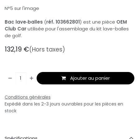
N°5 sur l'image
Bac lave‑balles
(
réf. 103662801
) est une pièce
OEM
Club Car
utilisée pour l'assemblage du kit lave-balles
de golf.
132,19
€
(Hors taxes)
Ajouter au panier
Conditions générales
Expédié dans les 2-3 jours ouvrables pour les pièces en
stock
Spécifications