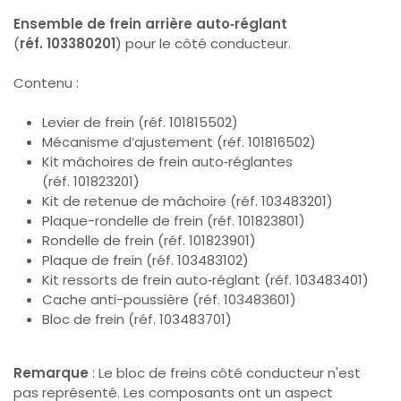
Ensemble
de frein arrière auto‑réglant
(
réf. 103380201
) pour le côté conducteur.
Contenu :
Levier de frein (réf. 101815502)
Mécanisme d’ajustement (réf. 101816502)
Kit mâchoires de frein auto‑réglantes
(réf. 101823201)
Kit de retenue de mâchoire (réf. 103483201)
Plaque-rondelle de frein (réf. 101823801)
Rondelle de frein (réf. 101823901)
Plaque de frein (réf. 103483102)
Kit ressorts de frein auto‑réglant (réf. 103483401)
Cache anti-poussière (réf. 103483601)
Bloc de frein (réf. 103483701)
Remarque
: Le bloc de freins côté conducteur n'est
pas représenté. Les composants ont un aspect