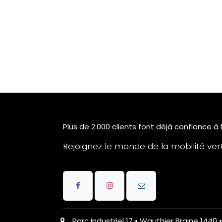
Plus de 2.000 clients font déjà confiance à
Rejoignez le monde de la mobilité verte
Parc Industriel 17 • Wauthier Braine 1440 