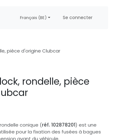
propos
Postes
Se connecter
Français (BE)
lle, pièce d'origine Clubcar
lock, rondelle, pièce
Clubcar
rondelle conique (
réf. 102878201
) est une
utilisée pour la fixation des fusées à bagues
ension avant du véhicule.