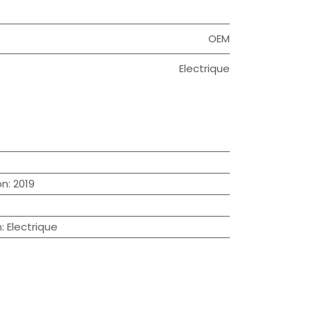
OEM
Electrique
on
:
2019
n
:
Electrique