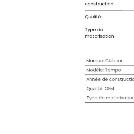
construction
Qualité
Type de
motorisation
Marque
:
Clubcar
Modèle
:
Tempo
Année de constructi
Qualité
:
OEM
Type de motorisatio