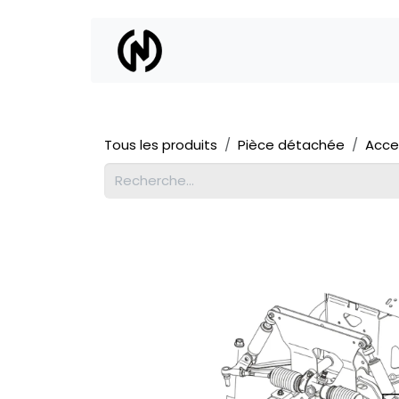
Se rendre au contenu
Location
Vente
Tous les produits
Pièce détachée
Acce