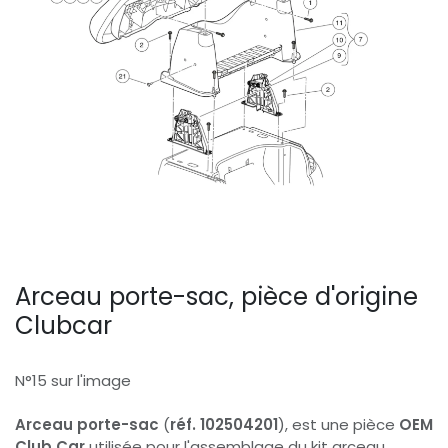
Arceau porte-sac, pièce d'origine
Clubcar
N°15 sur l'image
Arceau porte-sac
(
réf. 102504201
), est une pièce
OEM
Club Car
utilisée pour l'assemblage du kit arceau