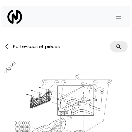
Se rendre au contenu
Porte-sacs et pièces
Original