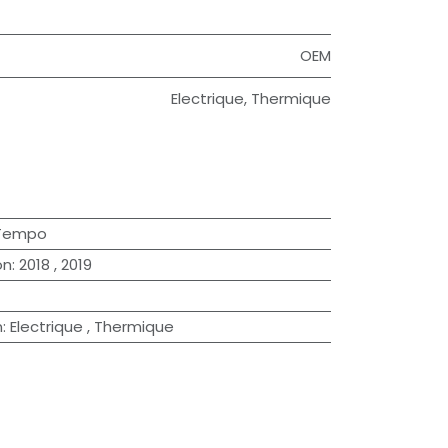
OEM
Electrique
,
Thermique
Tempo
on
:
2018
,
2019
n
:
Electrique
,
Thermique