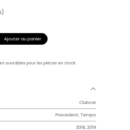
s)
Ajouter au panier
urs ouvrables pour les pièces en stock
Clubcar
Precedent
,
Tempo
2018
,
2019