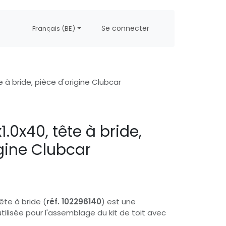
propos
Postes
Se connecter
Français (BE)
 à bride, pièce d'origine Clubcar
.0x40, tête à bride,
igine Clubcar
ête à bride (
réf. 102296140
) est une
tilisée pour l'assemblage du kit de toit avec