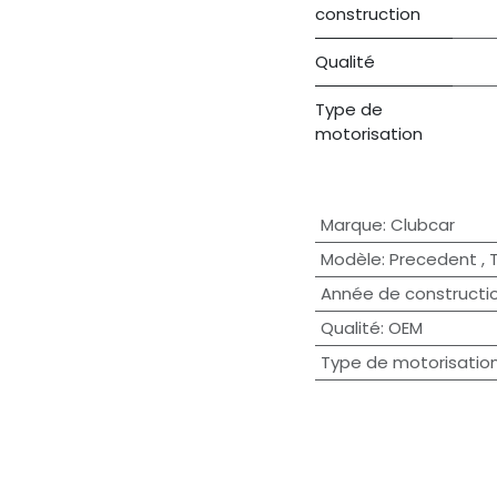
construction
Qualité
Type de
motorisation
Marque
:
Clubcar
Modèle
:
Precedent
,
Année de constructi
Qualité
:
OEM
Type de motorisatio