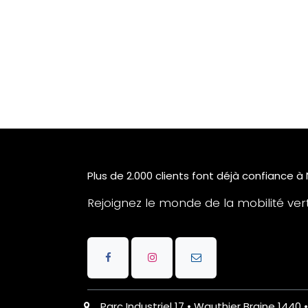
Plus de 2.000 clients font déjà confiance à
Rejoignez le monde de la mobilité verte
Parc Industriel 17 • Wauthier Braine 1440 