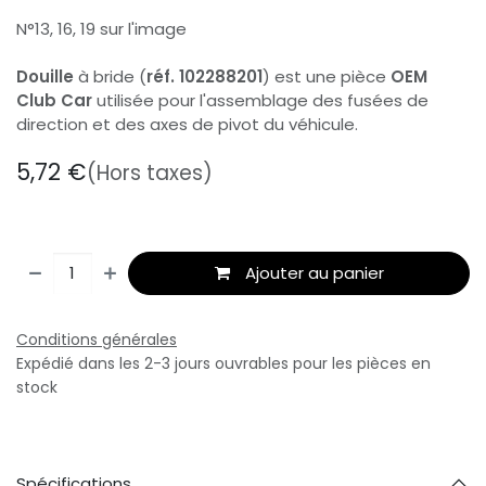
N°13, 16, 19 sur l'image
Douille
à bride (
réf. 102288201
) est une pièce
OEM
Club Car
utilisée pour l'assemblage des fusées de
direction et des axes de pivot du véhicule.
5,72
€
(Hors taxes)
Ajouter au panier
Conditions générales
Expédié dans les 2-3 jours ouvrables pour les pièces en
stock
Spécifications