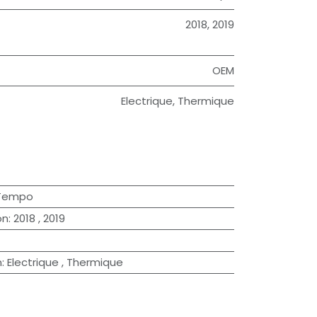
2018
,
2019
OEM
Electrique
,
Thermique
Tempo
on
:
2018
,
2019
n
:
Electrique
,
Thermique