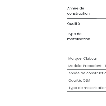
Année de
construction
Qualité
Type de
motorisation
Marque
:
Clubcar
Modèle
:
Precedent
,
Année de constructi
Qualité
:
OEM
Type de motorisatio