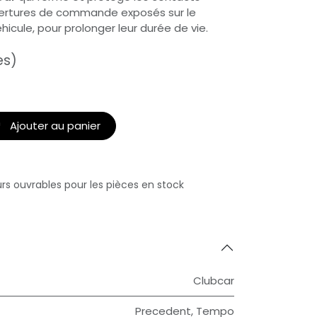
uvertures de commande exposés sur le
icule, pour prolonger leur durée de vie.
es)
Ajouter au panier
urs ouvrables pour les pièces en stock
Clubcar
Precedent
,
Tempo