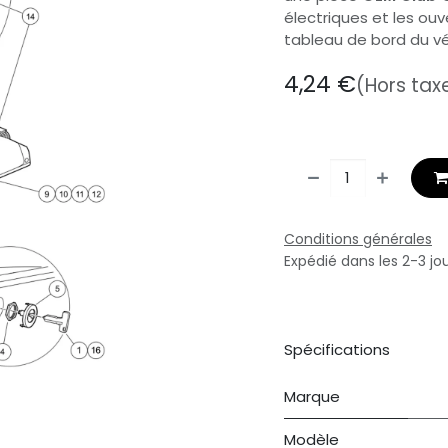
électriques et les o
tableau de bord du véh
4,24
€
(Hors tax
Conditions générales
Expédié dans les 2-3 jo
Spécifications
Marque
Modèle