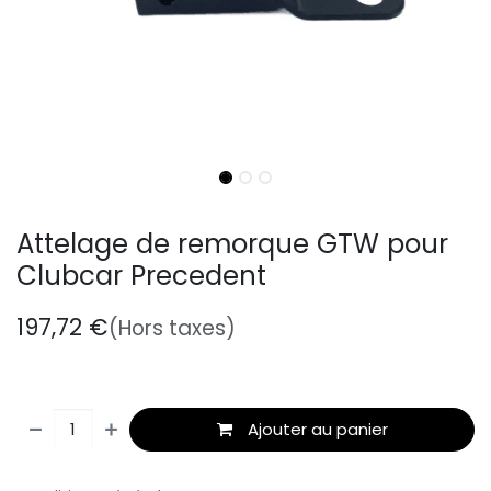
Attelage de remorque GTW pour
Clubcar Precedent
197,72
€
(Hors taxes)
Ajouter au panier