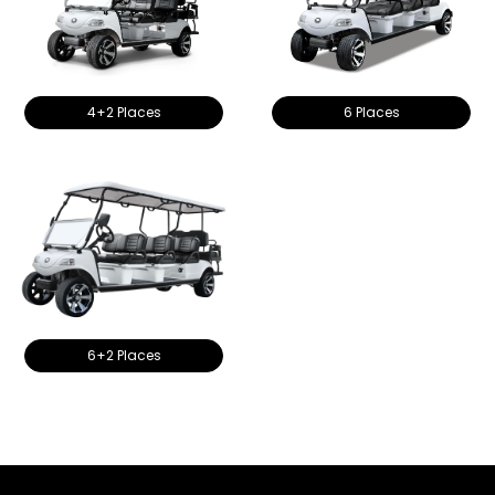
4+2 Places
6 Places
6+2 Places