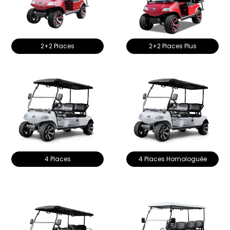
2+2 Places
2+2 Places Plus
4 Places
4 Places Homologuée