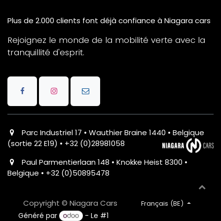
Plus de 2.000 clients font déjà confiance à Niagara cars
Rejoignez le monde de la mobilité verte avec la
tranquillité d'esprit.
Parc Industriel 17 • Wauthier Braine 1440 • Belgique
(sortie 22 E19) • +32 (0)28981058
Paul Parmentierlaan 148 • Knokke Heist 8300 •
Belgique • +32 (0)50895478
Copyright © Niagara Cars
Français (BE)
Généré par
- Le #1
Open Source eCommerce