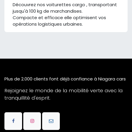
Découvrez nos voiturettes cargo , transportant
jusqu'à 100 kg de marchandises.
Compacte et efficace elle optimisent vos
opérations logistiques urbaines.
Plus de 2.000 clients font déjà confiance à Niagara cars
Rejoignez le monde de la mobilité verte avec la
tranquillité d'esprit.